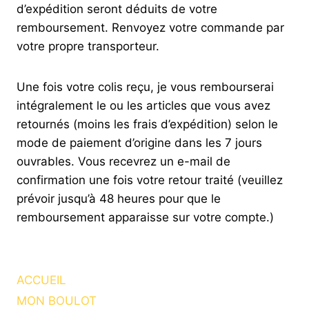
d’expédition seront déduits de votre
remboursement. Renvoyez votre commande par
votre propre transporteur.
Une fois votre colis reçu, je vous rembourserai
intégralement le ou les articles que vous avez
retournés (moins les frais d’expédition) selon le
mode de paiement d’origine dans les 7 jours
ouvrables. Vous recevrez un e-mail de
confirmation une fois votre retour traité (veuillez
prévoir jusqu’à 48 heures pour que le
remboursement apparaisse sur votre compte.)
ACCUEIL
MON BOULOT