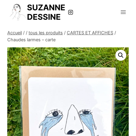
Aller
SUZANNE
au
DESSINE
contenu
Accueil
/
/
tous les produits
/
CARTES ET AFFICHES
/
Chaudes larmes – carte