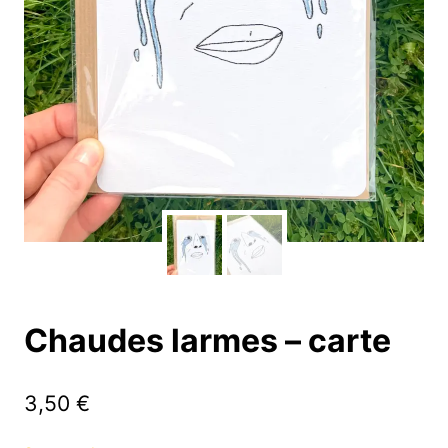
Chaudes larmes – carte
3,50
€