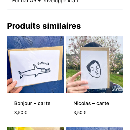
Format A5 + enveloppe kraft
Produits similaires
Bonjour – carte
Nicolas – carte
3,50
€
3,50
€