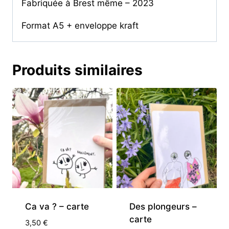
Fabriquée à Brest même – 2023
Format A5 + enveloppe kraft
Produits similaires
Ca va ? – carte
Des plongeurs –
carte
3,50
€