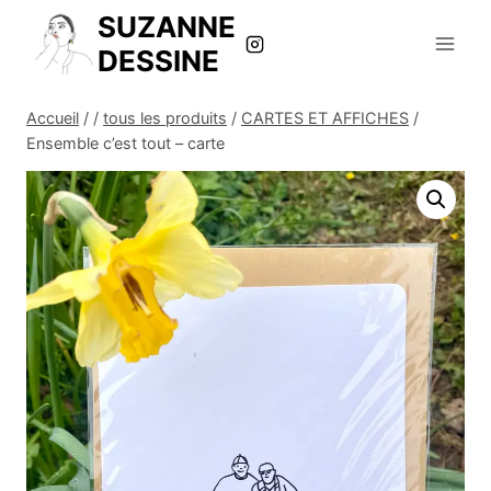
Aller
SUZANNE
au
DESSINE
contenu
Accueil
/
/
tous les produits
/
CARTES ET AFFICHES
/
Ensemble c’est tout – carte