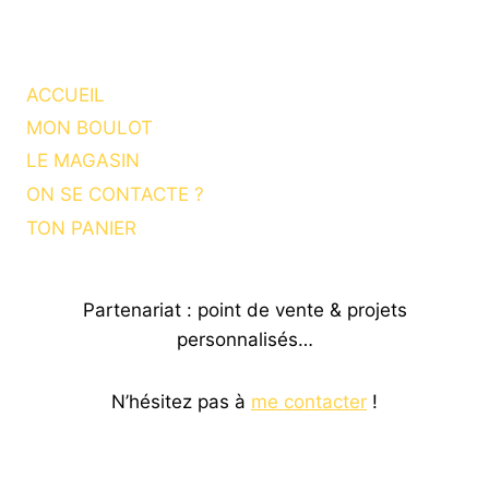
ACCUEIL
MON BOULOT
LE MAGASIN
ON SE CONTACTE ?
TON PANIER
Partenariat : point de vente & projets
personnalisés…
N’hésitez pas à
me contacter
!