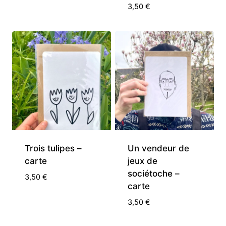
3,50
€
Trois tulipes –
Un vendeur de
carte
jeux de
sociétoche –
3,50
€
carte
3,50
€