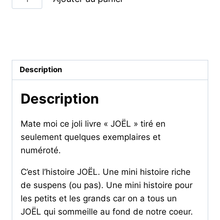
de
JOËL
-
Catégorie :
LIVRES
livre
Description
Description
Mate moi ce joli livre « JOËL » tiré en
seulement quelques exemplaires et
numéroté.
C’est l’histoire JOËL. Une mini histoire riche
de suspens (ou pas). Une mini histoire pour
les petits et les grands car on a tous un
JOËL qui sommeille au fond de notre coeur.