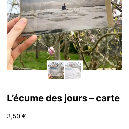
L’écume des jours – carte
3,50
€