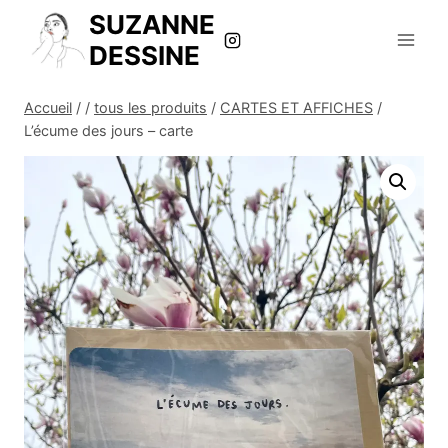
Aller
SUZANNE
au
DESSINE
contenu
Accueil
/
/
tous les produits
/
CARTES ET AFFICHES
/
L’écume des jours – carte